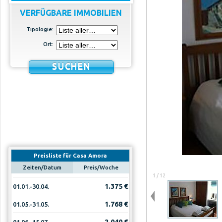
VERFÜGBARE IMMOBILIEN
Tipologie:
Ort:
SUCHEN
Preisliste für Casa Amora
Zeiten/Datum
Preis/Woche
1 / 12
1.375 €
01.01.-30.04.
1.768 €
01.05.-31.05.