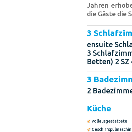
Jahren erhobe
die Gäste die 
3 Schlafzi
ensuite Sch
3 Schlafzimm
Betten) 2 SZ 
3 Badezim
2 Badezimme
Küche
vollausgestattete
Geschirrspülmaschin