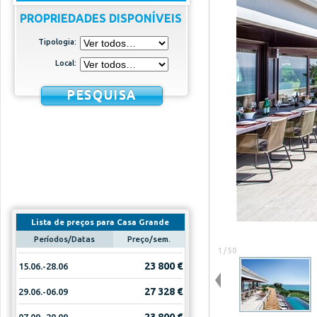
PROPRIEDADES DISPONÍVEIS
Tipologia:
Local:
PESQUISA
Lista de preços para Casa Grande
Períodos/Datas
Preço/sem.
1 / 50
23 800 €
15.06.-28.06
27 328 €
29.06.-06.09